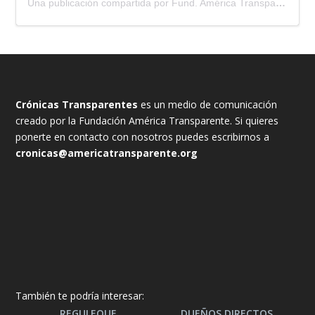
Una publicación compartida por Fund. América Transparente (@america_transparente)
Crónicas Transparentes
es un medio de comunicación
creado por la Fundación América Transparente. Si quieres
ponerte en contacto con nosotros puedes escribirnos a
cronicas@americatransparente.org
También te podría interesar:
REGULEQUE
DUEÑOS DIRECTOS