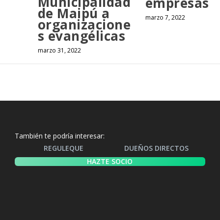
Municipalidad
empresas
de Maipú a
marzo 7, 2022
organizacione
s evangélicas
marzo 31, 2022
También te podría interesar:
REGULEQUE
DUEÑOS DIRECTOS
HAZTE SOCIO