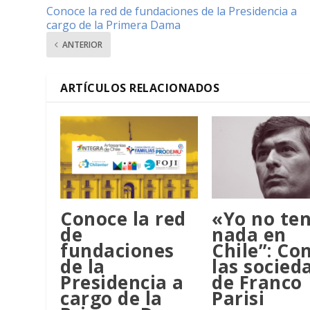
Conoce la red de fundaciones de la Presidencia a
cargo de la Primera Dama
ANTERIOR
ARTÍCULOS RELACIONADOS
Conoce la red
«Yo no te
de
nada en
fundaciones
Chile”: Co
de la
las socied
Presidencia a
de Franco
cargo de la
Parisi