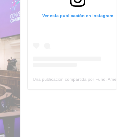
Ver esta publicación en Instagram
Una publicación compartida por Fund. América Transparente (@america_transparente)