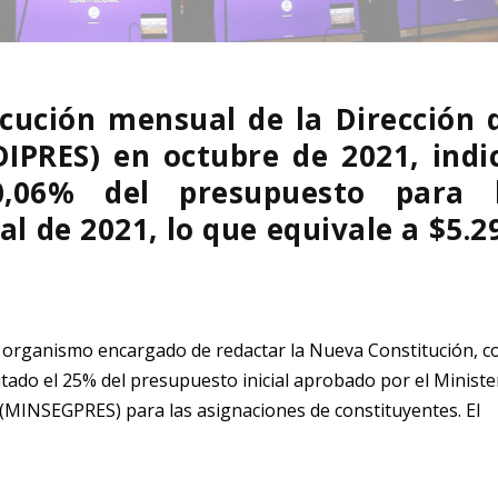
ecución mensual de la
Dirección 
DIPRES)
en octubre de 2021, indi
,06% del presupuesto para 
nal
de 2021, lo que equivale a $5.2
 organismo encargado de redactar la Nueva Constitución, c
utado el 25% del presupuesto inicial aprobado por el
Ministe
(
MINSEGPRES) para las asignaciones de constituyentes. El