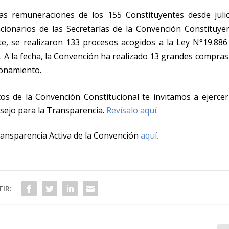
las remuneraciones de los 155 Constituyentes desde juli
ncionarios de las Secretarías de la Convención Constituyen
, se realizaron 133 procesos acogidos a la Ley N°19.886
 A la fecha, la Convención
ha realizado 13 grandes compras
ionamiento.
stos de la Convención Constitucional
te invitamos a ejercer
nsejo para la Transparencia.
Revísalo aquí.
Transparencia Activa de la Convención
aquí.
IR: