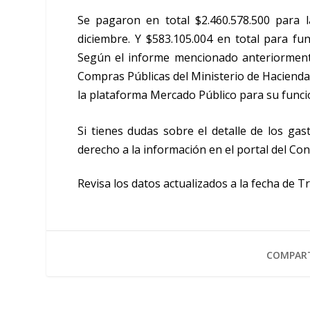
Se pagaron en total $2.460.578.500 para 
diciembre. Y $583.105.004 en total para fu
Según el informe mencionado anteriormente
Compras Públicas del Ministerio de Hacienda.
la plataforma Mercado Público para su func
Si tienes dudas sobre el detalle de los ga
derecho a la información en el portal del Co
Revisa los datos actualizados a la fecha de 
COMPART