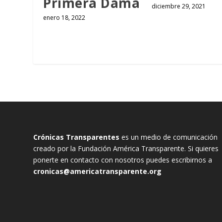
Primera Dama
diciembre 29, 2021
enero 18, 2022
Crónicas Transparentes
es un medio de comunicación
creado por la Fundación América Transparente. Si quieres
ponerte en contacto con nosotros puedes escribirnos a
cronicas@americatransparente.org