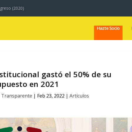
greso (2020)
Hazte Socio
titucional gastó el 50% de su
upuesto en 2021
 Transparente
|
Feb 23, 2022
|
Artículos