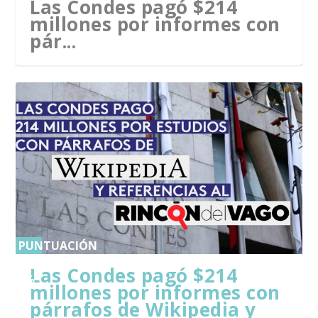
Las Condes pagó $214
millones por informes con
pár...
PUNTUACIÓN
0
Las Condes pagó $214
%
millones por informes con
párrafos de Wikipedia y