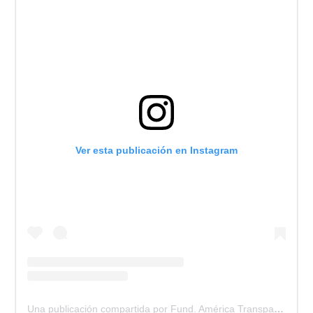
Ver esta publicación en Instagram
Una publicación compartida por Fund. América Transparente (@america_transparente)